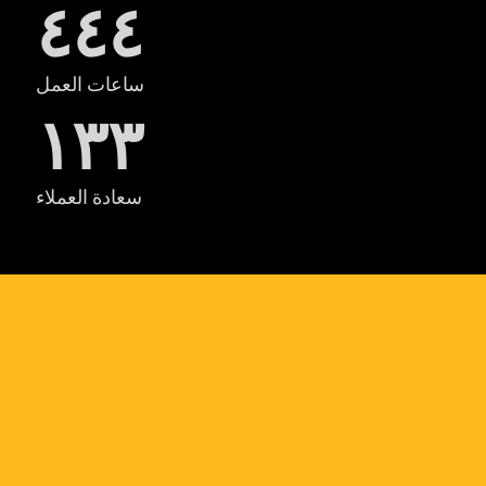
٤٤٤
ساعات العمل
١٣٣
سعادة العملاء
بعض
أعمالنا المميزة
HOME DECORATION
INTERIOR