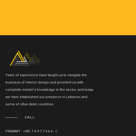
View All Projects
Years of experience have taught us to navigate the
business of interior design and provided us with
complete insider's knowledge in the sector, and today
we have established our presence in Lebanon and
some of other Arab countries.
CALL
PRIMARY : +961 7 6 9 7 7 4 6 6 -